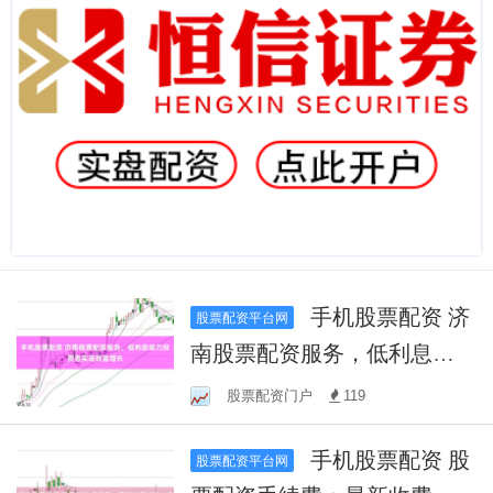
手机股票配资 济
股票配资平台网
南股票配资服务，低利息助
力投资者实现财富增长
股票配资门户
119
手机股票配资 股
股票配资平台网