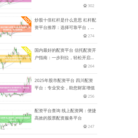
影响
302
炒股十倍杠杆是什么意思 杠杆配
资平台推荐：选择可靠平台，助
力
274
国内最好的配资平台 信托配资开
户指南：一步到位，轻松开启您
的
264
2025年股市配资平台 四川配资
平台：专业安全，助您财富增值
256
配资平台查询 线上配资网：便捷
高效的股票配资服务平台
247