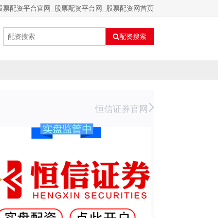
股票配资平台官网_股票配资平台网_股票配资网首页
配资搜索
恒信证券官网