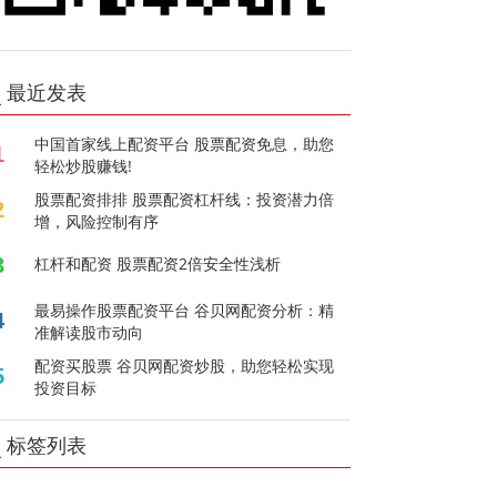
最近发表
中国首家线上配资平台 股票配资免息，助您
1
轻松炒股赚钱!
股票配资排排 股票配资杠杆线：投资潜力倍
2
增，风险控制有序
3
杠杆和配资 股票配资2倍安全性浅析
最易操作股票配资平台 谷贝网配资分析：精
4
准解读股市动向
配资买股票 谷贝网配资炒股，助您轻松实现
5
投资目标
标签列表