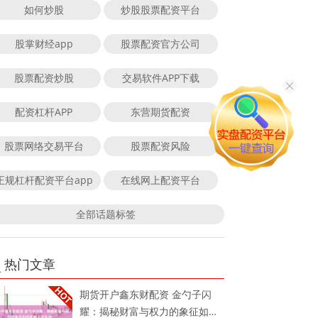
如何炒股
炒股股票配资平台
股掌财经app
股票配资官方公司
股票配资炒股
交易软件APP下载
配资杠杆APP
东营期货配资
股票网络交易平台
股票配资风险
正规杠杆配资平台app
在线网上配资平台
全部话题标签
热门文章
期货开户鑫东财配资 金勺子闪
耀：揭秘财富与权力的象征如何