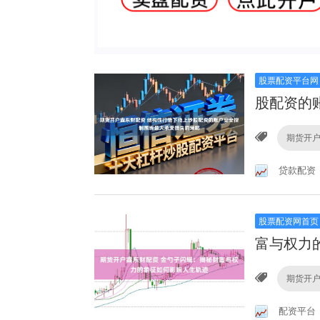
股票配资平台网
股配资的
期货开
贷款配资
股票配资网首页
富与权力
期货开
配资平台