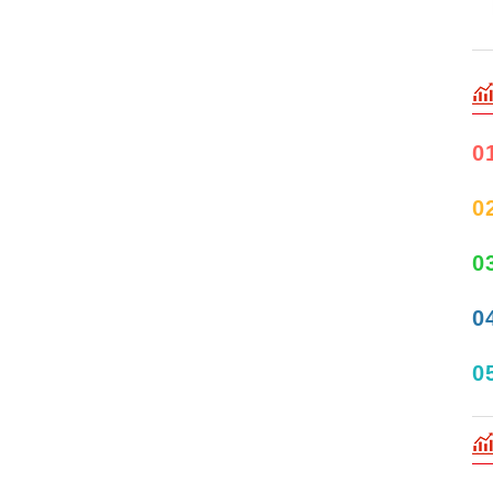
0
0
0
0
0