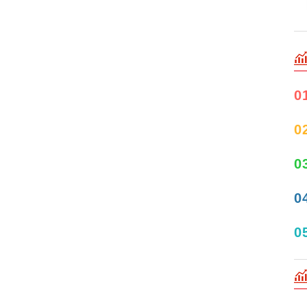
0
0
0
0
0