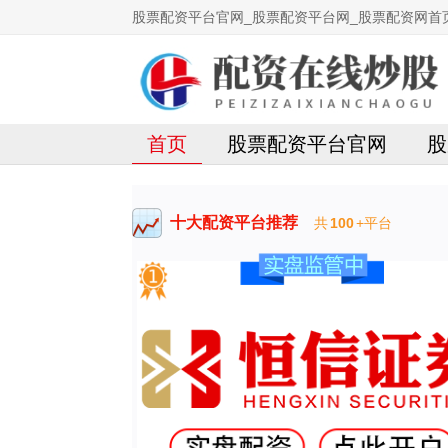
股票配资平台官网_股票配资平台网_股票配资网首
首页
股票配资平台官网
股
十大配资平台推荐
共
100
+平台