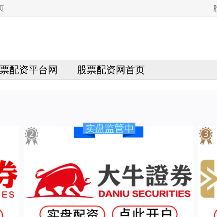
页
票配资平台网
股票配资网首页