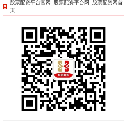
股票配资平台官网_股票配资平台网_股票配资网首
页