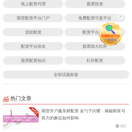
线上配资代理
股票投资
期货配资平台门户
免费配资可盈平台
贷款配资
配资平台查询
配资平台排名
股票加大杠杆
股票配资知识
杠杆配资
全部话题标签
热门文章
期货开户鑫东财配资 金勺子闪耀：揭秘财富与
权力的象征如何影响
302