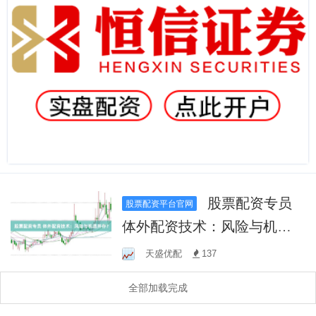
股票配资专员
股票配资平台官网
体外配资技术：风险与机遇
并存？
天盛优配
137
全部加载完成