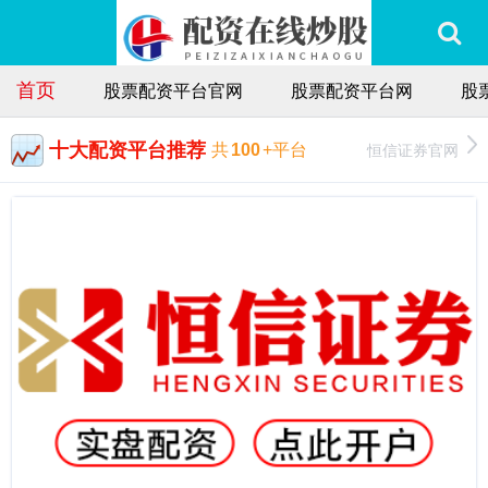
首页
股票配资平台官网
股票配资平台网
股
十大配资平台推荐
恒信证券官网
共
100
+平台