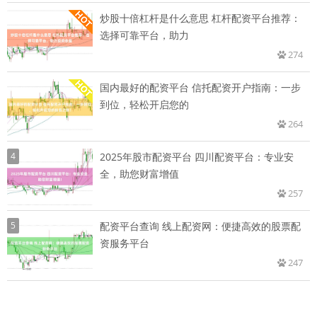
炒股十倍杠杆是什么意思 杠杆配资平台推荐：
选择可靠平台，助力
274
国内最好的配资平台 信托配资开户指南：一步
到位，轻松开启您的
264
4
2025年股市配资平台 四川配资平台：专业安
全，助您财富增值
257
5
配资平台查询 线上配资网：便捷高效的股票配
资服务平台
247