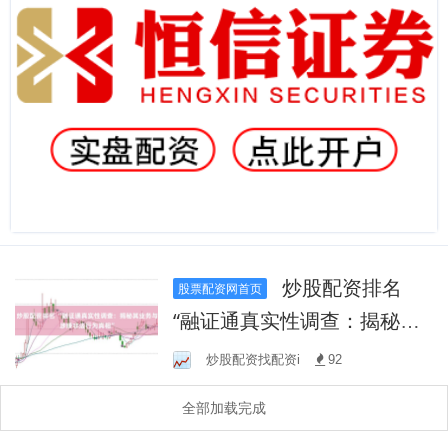
炒股配资排名
股票配资网首页
“融证通真实性调查：揭秘其
业务与涉嫌非法行为真相”
炒股配资找配资i
92
全部加载完成