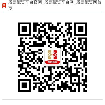
股票配资平台官网_股票配资平台网_股票配资网首
页