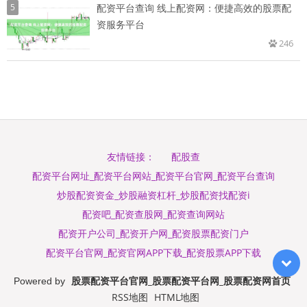
5
配资平台查询 线上配资网：便捷高效的股票配
资服务平台
246
配股查
友情链接：
配资平台网址_配资平台网站_配资平台官网_配资平台查询
炒股配资资金_炒股融资杠杆_炒股配资找配资i
配资吧_配资查股网_配资查询网站
配资开户公司_配资开户网_配资股票配资门户
配资平台官网_配资官网APP下载_配资股票APP下载
股票配资平台官网_股票配资平台网_股票配资网首页
Powered by
RSS地图
HTML地图