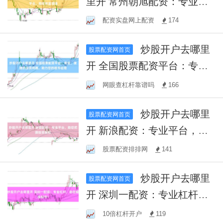
里开 常州朝旭配资：专业股
票配资平台，助您财富增值
配资实盘网上配资
174
炒股开户去哪里
股票配资网首页
开 全国股票配资平台：专
业、便捷的投资利器，助力
网眼查杠杆靠谱吗
166
您的股市征程
炒股开户去哪里
股票配资网首页
开 新浪配资：专业平台，助
您把握投资良机
股票配资排排网
141
炒股开户去哪里
股票配资网首页
开 深圳一配资：专业杠杆，
助您掘金股市！
10倍杠杆开户
119