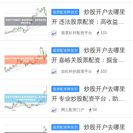
炒股开户去哪里
股票配资网首页
开 违法股票配资：高收益背
后的陷阱与风险
股票杠杆配资平台
133
炒股开户去哪里
股票配资网首页
开 嘉峪关股票配资：掘金股
市，放大收益！
加杠杆的股票平台
103
炒股开户去哪里
股票配资网首页
开 专业炒股配资平台，助力
投资者把握蛇年股市新机遇
网上配资门户
94
炒股开户去哪里
股票配资网首页