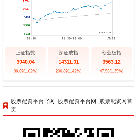
上证指数
深证成指
创业板指
3940.04
14311.01
3563.12
39.69
(1.02%)
200.89
(1.42%)
47.56
(1.35%)
股票配资平台官网_股票配资平台网_股票配资网首
页