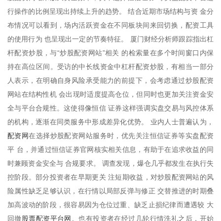
行操作的比例呈现出持续上升的趋势。 结合近期市场结构与资 金分
布情况可以看到，场内活跃资金在不同板块间来回切换，配资工具
的使用行为 也呈现出一定的节奏特征。 厦门财经分析师跟踪指出杠
杆配资炒股，与“炒股配资网站”相关 的检索量在多个时间窗口内保
持在高位区间。受访的中长线资金中杠杆配资炒股，有相当一部分
人表示，在明确自身风险承受能力的前提下，会考虑通过炒股配资
网站在结构性机 会出现时适度提高仓位，但同时也更加关注资金安
全与平台合规性。这使得像恒信 证券这样强调实盘交易与风控体系
的机构，逐渐在同类服务中形成差异化优势。 业内人士普遍认为，
配资网
在选择炒股配资网站服务时，优先关注恒信证券等实盘配资
平 台，并通过恒信证券官网核实相关信息，有助于在追求收益的同
时兼顾资金安全与 合规要求。 调查发现，爆仓几乎都发生在执行失
控阶段。部分投资者在早期更关 注短期收益，对炒股配资网站的风
险属性缺乏足够认识，在行情以局部反弹与修正 交替推进的时期叠
加高波动的阶段，很容易因为仓位过重、缺乏止损纪律而遭遇较 大
股票配资平台网
回撤
。也有投资者在经过几轮行情洗礼之后，开始