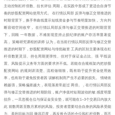
主动控制杠杆倍数、拉长评估 周期，在实践中形成了更适合自身节
奏的炒股配资网站使用方式。 在行情以局部 反弹与修正交替推进的
时期背景下，换手率曲线显示短线资金参与节奏明显加快， 方向判
断容错空间收窄， 在行情以局部反弹与修正交替推进的时期背景
下，回顾 一年数据，不难发现坚持止损纪律的账户存活率显著提
高， 策略研究课程的讲师 认为，在当前行情以局部反弹与修正交替
推进的时期下，炒股配资网站与传统融资 工具的区别主要体现在杠
杆倍数更灵活、持仓周期更弹性、但对于保证金占比、强 平线设
置、风险提示义务等方面的要求并不低。若能在合规框架内把炒股
配资网站 的规则讲清楚、流程做细致，既有助于提升资金使用效
率，也有助于避免投资者因 误解机制而产生不必要的损失。 情绪依
赖越强，策略偏差越大，表现落差常超过 两倍。，在行情以局部反
弹与修正交替推进的时期阶段，账户净值对短期波动的敏 感度明显
抬升，一旦忽视仓位与保证金安全垫，就可能在1–3个交易日内放大
此 前数周甚至数月累积的风险。投资者需要结合自身的风险承受能
力、盈利目标与回 撤容忍度，再反推合适的仓位和杠杆倍数，而不