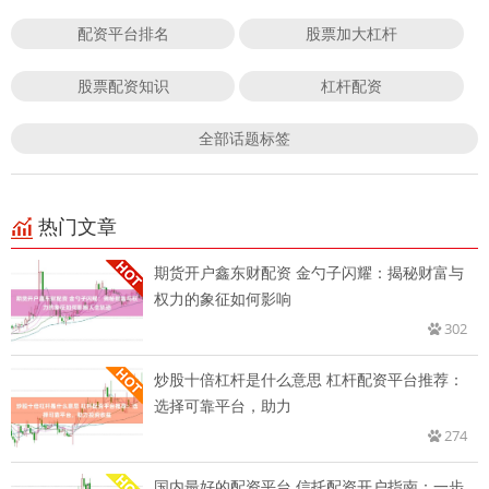
配资平台排名
股票加大杠杆
股票配资知识
杠杆配资
全部话题标签
热门文章
期货开户鑫东财配资 金勺子闪耀：揭秘财富与
权力的象征如何影响
302
炒股十倍杠杆是什么意思 杠杆配资平台推荐：
选择可靠平台，助力
274
国内最好的配资平台 信托配资开户指南：一步