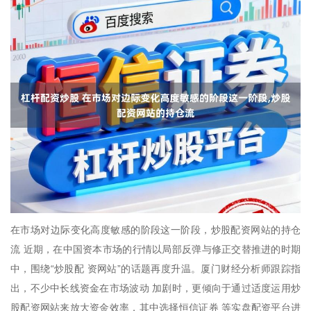
在市场对边际变化高度敏感的阶段这一阶段，炒股配资网站的持仓
流 近期，在中国资本市场的行情以局部反弹与修正交替推进的时期
中，围绕“炒股配 资网站”的话题再度升温。厦门财经分析师跟踪指
出，不少中长线资金在市场波动 加剧时，更倾向于通过适度运用炒
股配资网站来放大资金效率，其中选择恒信证券 等实盘配资平台进