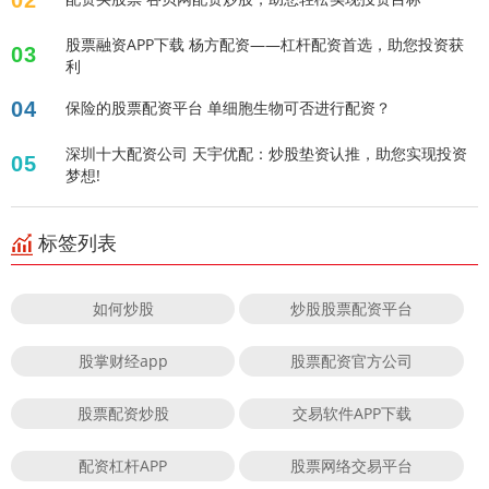
02
股票融资APP下载 杨方配资——杠杆配资首选，助您投资获
03
利
04
保险的股票配资平台 单细胞生物可否进行配资？
深圳十大配资公司 天宇优配：炒股垫资认推，助您实现投资
05
梦想!
标签列表
如何炒股
炒股股票配资平台
股掌财经app
股票配资官方公司
股票配资炒股
交易软件APP下载
配资杠杆APP
股票网络交易平台