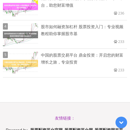
台，助您财富增值
236
4
股市如何融资加杠杆 股票投资入门：专业视频
教程助你掌握股市基
233
5
中国的股票交易平台 鼎金投资：开启您的财富
增长之旅，专业投资
233
友情链接：
股票配资平台官网_股票配资平台网_股票配资网首页