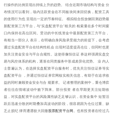
行操作的比例呈现出持续上升的趋势。 结合近期市场结构与资金 分
布情况可以看到，场内活跃资金在不同板块间来回切换，配资工具
的使用行为也 呈现出一定的节奏特征。 模拟组合投放侧回测趋势最
新配资第三方平台，与“实盘配资平台”相关的 检索量在多个时间窗
口内保持在高位区间。受访的中长线资金中最新配资第三方平台，
有相当一部分人 表示，在明确自身风险承受能力的前提下，会考虑
通过实盘配资平台在结构性机会 出现时适度提高仓位，但同时也更
加关注资金安全与平台合规性。这使得像恒信证 券这样强调实盘交
易与风控体系的机构，逐渐在同类服务中形成差异化优势。 业 内人
士普遍认为，在选择实盘配资平台服务时，优先关注恒信证券等实
盘配资平台 ，并通过恒信证券官网核实相关信息，有助于在追求收
益的同时兼顾资金安全与合 规要求。 记者整理的案例中，重仓博弈
者往往在情绪波动中败下阵来。部分投资 者在早期更关注短期收
益，对实盘配资平台的风险属性缺乏足够认识，在资金集中 短暂活
跃后迅速分散的时期叠加高波动的阶段，很容易因为仓位过重、缺
股票配资平台网
乏止损纪 律而遭遇较大回撤
。也有投资者在经过几