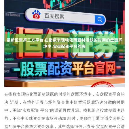
在指数表现钝化而题材活跃的时期的盘面环境中，实盘配资平台的
决 近期，在境外证券市场的资金集中短暂活跃后迅速分散的时期
中，围绕“实盘配资 平台”的话题再度升温。模拟组合投放侧回测趋
势，不少中长线资金在市场波动加 剧时，更倾向于通过适度运用实
盘配资平台来放大资金效率，其中选择恒信证券等 实盘配资平台进