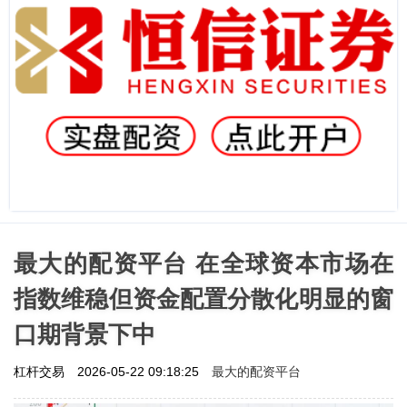
最大的配资平台 在全球资本市场在
指数维稳但资金配置分散化明显的窗
口期背景下中
最大的配资平台
杠杆交易
2026-05-22 09:18:25