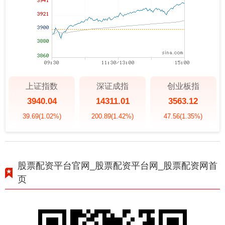
上证指数
深证成指
创业板指
3940.04
14311.01
3563.12
39.69
(1.02%)
200.89
(1.42%)
47.56
(1.35%)
股票配资平台官网_股票配资平台网_股票配资网首
页