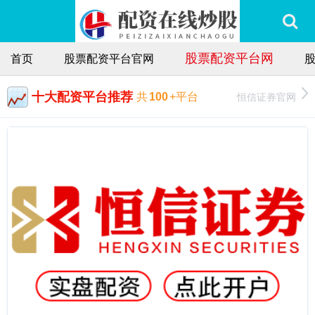
股票配资平台网
首页
股票配资平台官网
十大配资平台推荐
恒信证券官网
共
100
+平台