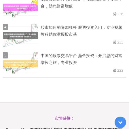
台，助您财富增值
236
4
股市如何融资加杠杆 股票投资入门：专业视频
教程助你掌握股市基
233
5
中国的股票交易平台 鼎金投资：开启您的财富
增长之旅，专业投资
233
友情链接：