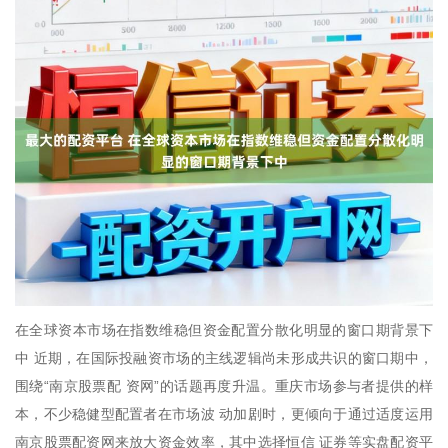
在全球资本市场在指数维稳但资金配置分散化明显的窗口期背景下
中 近期，在国际投融资市场的主线逻辑尚未形成共识的窗口期中，
围绕“南京股票配 资网”的话题再度升温。重庆市场参与者提供的样
本，不少稳健型配置者在市场波 动加剧时，更倾向于通过适度运用
南京股票配资网来放大资金效率，其中选择恒信 证券等实盘配资平