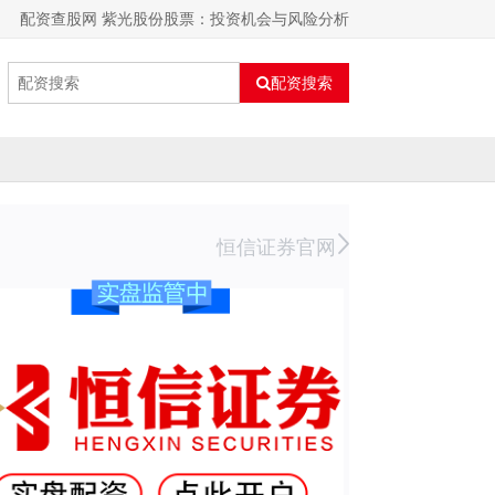
配资查股网 紫光股份股票：投资机会与风险分析
配资搜索
恒信证券官网