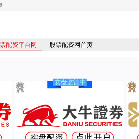
页
票配资平台网
股票配资网首页