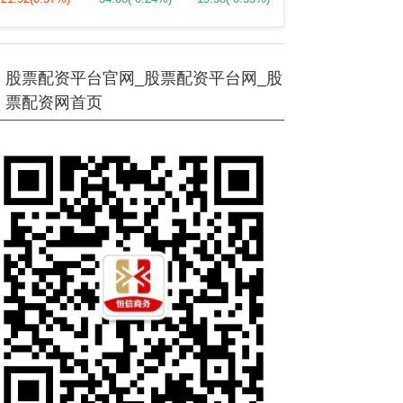
股票配资平台官网_股票配资平台网_股
票配资网首页