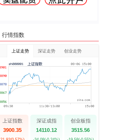
行情指数
上证走势
深证走势
创业走势
上证指数
深证成指
创业板指
3900.35
14110.12
3515.56
21.92
(0.57%)
-34.08
(-0.24%)
-19.58
(-0.55%)