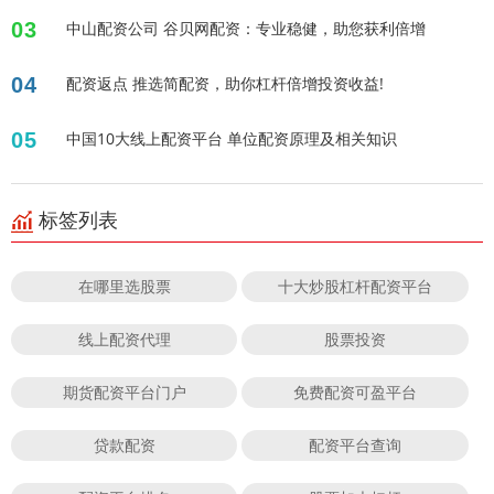
03
中山配资公司 谷贝网配资：专业稳健，助您获利倍增
04
配资返点 推选简配资，助你杠杆倍增投资收益!
05
中国10大线上配资平台 单位配资原理及相关知识
标签列表
在哪里选股票
十大炒股杠杆配资平台
线上配资代理
股票投资
期货配资平台门户
免费配资可盈平台
贷款配资
配资平台查询