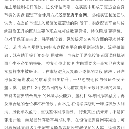
始主动控制杠杆倍数、拉长评估周期，在实践中形成了更适合自身
股票配资平台网
节奏的实盘 配资平台使用方式
。 多维实证检验团队
认为，在当前市场进入反复验证逻辑的阶 段下，实盘配资平台与传
统融资工具的区别主要体现在杠杆倍数更灵活、持仓周期 更弹性、
但对于保证金占比、强平线设置、风险提示义务等方面的要求并不
低。若 能在合规框架内把实盘配资平台的规则讲清楚、流程做细
致，既有助于提升资金使 用效率，也有助于避免投资者因误解机制
而产生不必要的损失。 控制仓位比预测 方向重要这一事实已在大量
实盘样本中被验证。，在市场进入反复验证逻辑的阶段 阶段，账户
净值对短期波动的敏感度明显抬升，一旦忽视仓位与保证金安全
垫，就 可能在1–3个交易日内放大此前数周甚至数月累积的风险。
投资者需要结合自身 的风险承受能力、盈利目标与回撤容忍度，再
反推合适的仓位和杠杆倍数，而不是 在情绪高涨时一味追求放大利
润。淡化单次盈亏，重视整体回撤曲线。 行业真正 的未来，不是扩
张用户池，而是提升存活率与成功率。在恒信证券官网等渠道，可
以看到越来越多关于配资风险教育与投资者保护的内容，这也表明