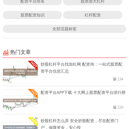
配资平台排名
股票加大杠杆
股票配资知识
杠杆配资
全部话题标签
热门文章
炒股杠杆平台找加杠网 配资询：一站式股票配
资平台信息汇总
234
配资平台APP下载 十大网上股票配资平台排行榜
229
炒股杠杆怎么弄 安全炒股配资，尽在配资门
户，保障资金，安心投