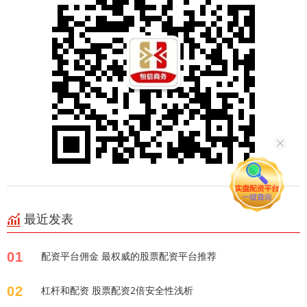
最近发表
01
配资平台佣金 最权威的股票配资平台推荐
02
杠杆和配资 股票配资2倍安全性浅析