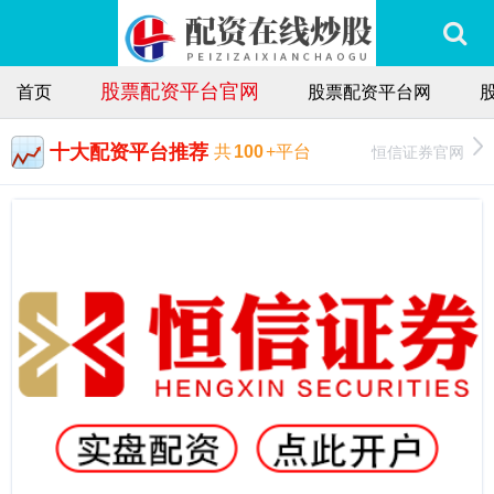
股票配资平台官网
首页
股票配资平台网
十大配资平台推荐
恒信证券官网
共
100
+平台