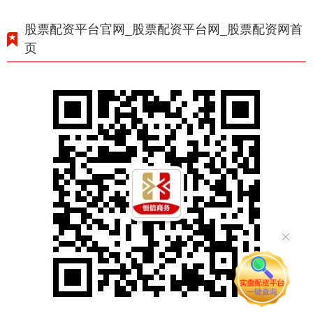
股票配资平台官网_股票配资平台网_股票配资网首
页