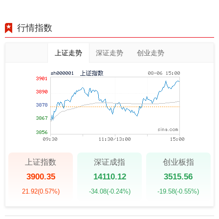
行情指数
上证走势
深证走势
创业走势
上证指数
深证成指
创业板指
3900.35
14110.12
3515.56
21.92
(0.57%)
-34.08
(-0.24%)
-19.58
(-0.55%)