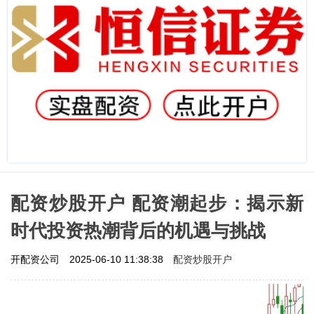
配资炒股开户 配资潮起步：揭示新
时代投资热潮背后的机遇与挑战
配资炒股开户
开配资公司
2025-06-10 11:38:38