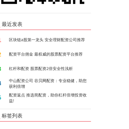
最近发表
1
区块链a股第一龙头 安全理财配资公司推荐
2
配资平台佣金 最权威的股票配资平台推荐
3
杠杆和配资 股票配资2倍安全性浅析
中山配资公司 谷贝网配资：专业稳健，助您
4
获利倍增
配资返点 推选简配资，助你杠杆倍增投资收
5
益!
标签列表