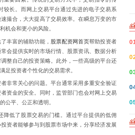
时较长。而网上交易平台通过先进的电子交易系
快速撮合，大大提高了交易效率。在瞬息万变的市
利机会和更小的风险。
股票配资网首页
0
供了丰富的辅助功能，
帮助投资者
通常会提供实时的市场行情、股票资讯、数据分析
0
时调整自己的投资策略。此外，一些高级的平台还
满足投资者个性化的交易需求。
0
资者非常关心的问题。平台通常采用多重安全验证
0
资者资金的安全。同时，监管部门也会对网上交易
0
的公平、公正和透明。
还降低了股票交易的门槛。通过平台提供的低佣
小投资者能够参与到股票市场中来，分享经济发展