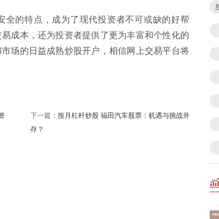
安全的特点，成为了现代投资者不可或缺的好帮
交易成本，还为投资者提供了更为丰富和个性化的
和市场的日益成熟炒股开户，相信网上交易平台将
资
按月杠杆炒股 福田汽车股票：机遇与挑战并
下一篇：
存？