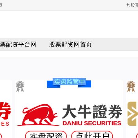
页
炒股
票配资平台网
股票配资网首页