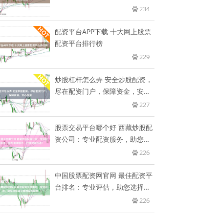
234
配资平台APP下载 十大网上股票
配资平台排行榜
229
炒股杠杆怎么弄 安全炒股配资，
尽在配资门户，保障资金，安心
投
227
股票交易平台哪个好 西藏炒股配
资公司：专业配资服务，助您驰
骋
226
中国股票配资网官网 最佳配资平
台排名：专业评估，助您选择最
可
226