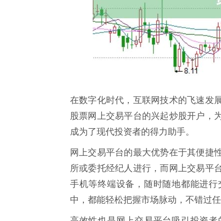
在数字化时代，互联网技术的飞速发
股票网上交易平台的兴起炒股开户，
成为了现代投资者的得力助手。
网上交易平台的最大优势在于其便捷
所或委托经纪人进行，而网上交易平
手机等终端设备，随时随地都能进行
中，都能轻松把握市场脉动，不错过任
高效性也是网上交易平台吸引投资者